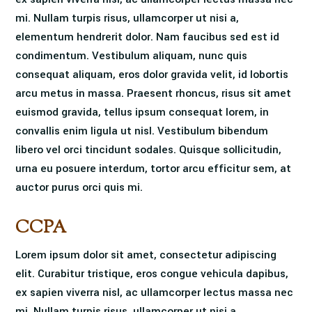
mi. Nullam turpis risus, ullamcorper ut nisi a,
elementum hendrerit dolor. Nam faucibus sed est id
condimentum. Vestibulum aliquam, nunc quis
consequat aliquam, eros dolor gravida velit, id lobortis
arcu metus in massa. Praesent rhoncus, risus sit amet
euismod gravida, tellus ipsum consequat lorem, in
convallis enim ligula ut nisl. Vestibulum bibendum
libero vel orci tincidunt sodales. Quisque sollicitudin,
urna eu posuere interdum, tortor arcu efficitur sem, at
auctor purus orci quis mi.
CCPA
Lorem ipsum dolor sit amet, consectetur adipiscing
elit. Curabitur tristique, eros congue vehicula dapibus,
ex sapien viverra nisl, ac ullamcorper lectus massa nec
mi. Nullam turpis risus, ullamcorper ut nisi a,