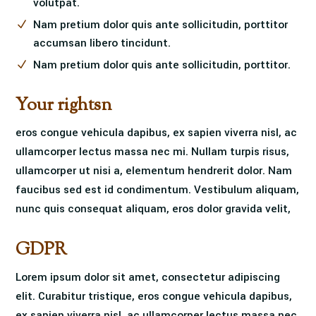
volutpat.
Nam pretium dolor quis ante sollicitudin, porttitor
accumsan libero tincidunt.
Nam pretium dolor quis ante sollicitudin, porttitor.
Your rightsn
eros congue vehicula dapibus, ex sapien viverra nisl, ac
ullamcorper lectus massa nec mi. Nullam turpis risus,
ullamcorper ut nisi a, elementum hendrerit dolor. Nam
faucibus sed est id condimentum. Vestibulum aliquam,
nunc quis consequat aliquam, eros dolor gravida velit,
GDPR
Lorem ipsum dolor sit amet, consectetur adipiscing
elit. Curabitur tristique, eros congue vehicula dapibus,
ex sapien viverra nisl, ac ullamcorper lectus massa nec