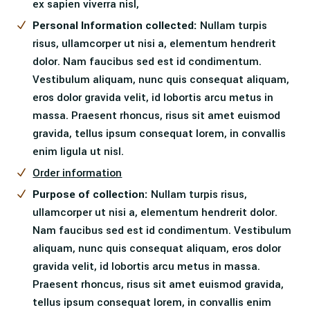
ex sapien viverra nisl,
Personal Information collected:
Nullam turpis
risus, ullamcorper ut nisi a, elementum hendrerit
dolor. Nam faucibus sed est id condimentum.
Vestibulum aliquam, nunc quis consequat aliquam,
eros dolor gravida velit, id lobortis arcu metus in
massa. Praesent rhoncus, risus sit amet euismod
gravida, tellus ipsum consequat lorem, in convallis
enim ligula ut nisl.
Order information
Purpose of collection:
Nullam turpis risus,
ullamcorper ut nisi a, elementum hendrerit dolor.
Nam faucibus sed est id condimentum. Vestibulum
aliquam, nunc quis consequat aliquam, eros dolor
gravida velit, id lobortis arcu metus in massa.
Praesent rhoncus, risus sit amet euismod gravida,
tellus ipsum consequat lorem, in convallis enim