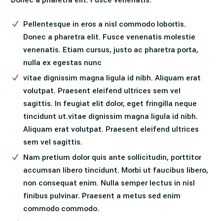
Donec a pharetra elit. Fusce venenatis.
Pellentesque in eros a nisl commodo lobortis.
Donec a pharetra elit. Fusce venenatis molestie
venenatis. Etiam cursus, justo ac pharetra porta,
nulla ex egestas nunc
vitae dignissim magna ligula id nibh. Aliquam erat
volutpat. Praesent eleifend ultrices sem vel
sagittis. In feugiat elit dolor, eget fringilla neque
tincidunt ut.vitae dignissim magna ligula id nibh.
Aliquam erat volutpat. Praesent eleifend ultrices
sem vel sagittis.
Nam pretium dolor quis ante sollicitudin, porttitor
accumsan libero tincidunt. Morbi ut faucibus libero,
non consequat enim. Nulla semper lectus in nisl
finibus pulvinar. Praesent a metus sed enim
commodo commodo.