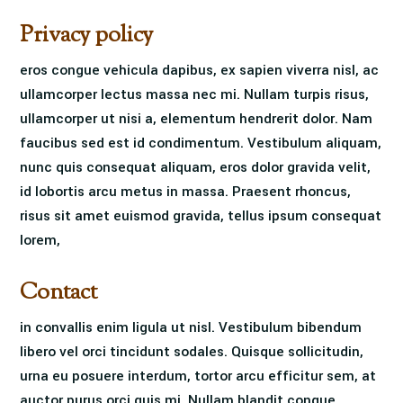
Privacy policy
eros congue vehicula dapibus, ex sapien viverra nisl, ac
ullamcorper lectus massa nec mi. Nullam turpis risus,
ullamcorper ut nisi a, elementum hendrerit dolor. Nam
faucibus sed est id condimentum. Vestibulum aliquam,
nunc quis consequat aliquam, eros dolor gravida velit,
id lobortis arcu metus in massa. Praesent rhoncus,
risus sit amet euismod gravida, tellus ipsum consequat
lorem,
Contact
in convallis enim ligula ut nisl. Vestibulum bibendum
libero vel orci tincidunt sodales. Quisque sollicitudin,
urna eu posuere interdum, tortor arcu efficitur sem, at
auctor purus orci quis mi. Nullam blandit congue