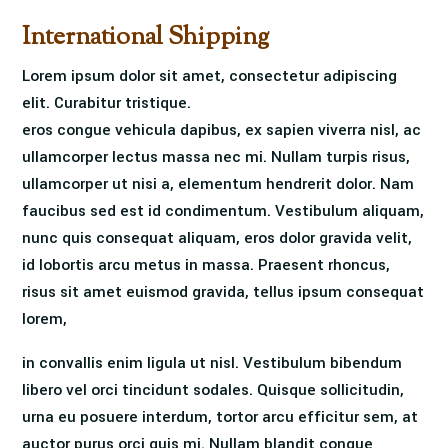
International Shipping
Lorem ipsum dolor sit amet, consectetur adipiscing
elit. Curabitur tristique.
eros congue vehicula dapibus, ex sapien viverra nisl, ac
ullamcorper lectus massa nec mi. Nullam turpis risus,
ullamcorper ut nisi a, elementum hendrerit dolor. Nam
faucibus sed est id condimentum. Vestibulum aliquam,
nunc quis consequat aliquam, eros dolor gravida velit,
id lobortis arcu metus in massa. Praesent rhoncus,
risus sit amet euismod gravida, tellus ipsum consequat
lorem,
in convallis enim ligula ut nisl. Vestibulum bibendum
libero vel orci tincidunt sodales. Quisque sollicitudin,
urna eu posuere interdum, tortor arcu efficitur sem, at
auctor purus orci quis mi. Nullam blandit congue