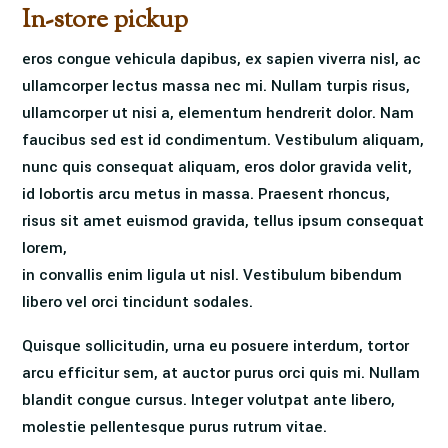
In-store pickup
eros congue vehicula dapibus, ex sapien viverra nisl, ac
ullamcorper lectus massa nec mi. Nullam turpis risus,
ullamcorper ut nisi a, elementum hendrerit dolor. Nam
faucibus sed est id condimentum. Vestibulum aliquam,
nunc quis consequat aliquam, eros dolor gravida velit,
id lobortis arcu metus in massa. Praesent rhoncus,
risus sit amet euismod gravida, tellus ipsum consequat
lorem,
in convallis enim ligula ut nisl. Vestibulum bibendum
libero vel orci tincidunt sodales.
Quisque sollicitudin, urna eu posuere interdum, tortor
arcu efficitur sem, at auctor purus orci quis mi. Nullam
blandit congue cursus. Integer volutpat ante libero,
molestie pellentesque purus rutrum vitae.